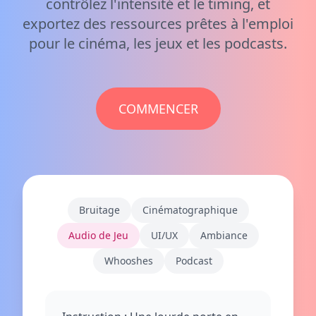
contrôlez l'intensité et le timing, et
exportez des ressources prêtes à l'emploi
pour le cinéma, les jeux et les podcasts.
COMMENCER
Bruitage
Cinématographique
Audio de Jeu
UI/UX
Ambiance
Whooshes
Podcast