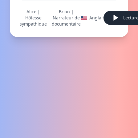
Alice |
Brian |
Hôtesse
Narrateur de
Anglais
Lectur
sympathique
documentaire