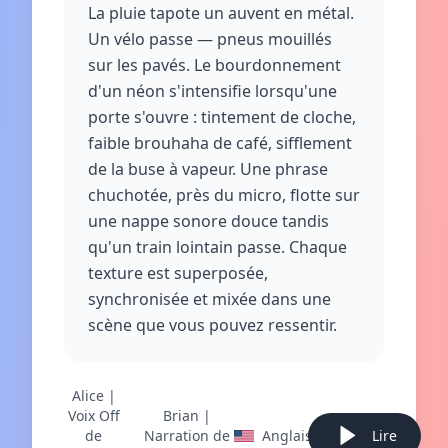
La pluie tapote un auvent en métal.
Un vélo passe — pneus mouillés
sur les pavés. Le bourdonnement
d'un néon s'intensifie lorsqu'une
porte s'ouvre : tintement de cloche,
faible brouhaha de café, sifflement
de la buse à vapeur. Une phrase
chuchotée, près du micro, flotte sur
une nappe sonore douce tandis
qu'un train lointain passe. Chaque
texture est superposée,
synchronisée et mixée dans une
scène que vous pouvez ressentir.
Alice |
Voix Off
Brian |
de
Narration de
Anglais
Lire