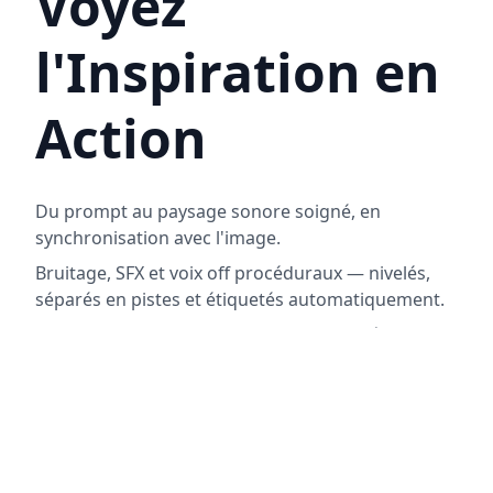
Voyez
l'Inspiration en
Action
Du prompt au paysage sonore soigné, en
synchronisation avec l'image.
Bruitage, SFX et voix off procéduraux — nivelés,
séparés en pistes et étiquetés automatiquement.
Vous vous concentrez sur la direction créative,
nous nous occupons de la génération, de la
synchronisation et de la préparation du mixage.
Un prompt, des textures infinies.