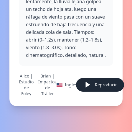
lentamente, la lluvia lejana golpea
un techo de hojalata, luego una
ráfaga de viento pasa con un suave
estruendo de baja frecuencia y una
delicada cola de sala. Tiempos:
abrir (0–1.2s), mantener (1.2–1.8s),
viento (1.8–3.0s). Tono:
cinematográfico, detallado, natural.
Alice |
Brian |
Estudio
Impactos
Inglés
Reproducir
de
de
Foley
Tráiler