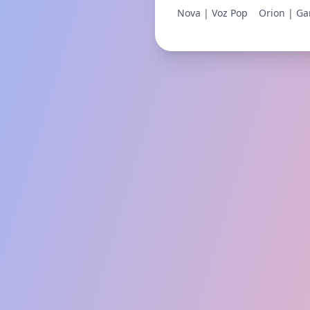
Nova | Voz Pop
Orion | G