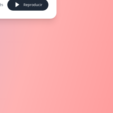
és
Reproducir