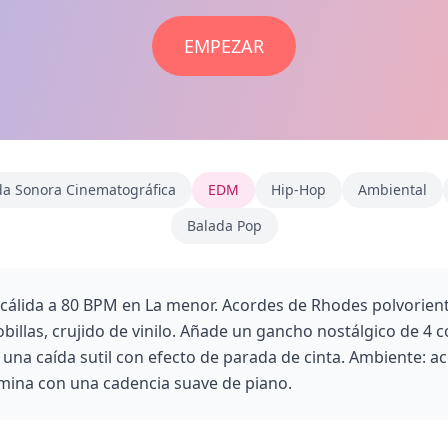
EMPEZAR
a Sonora Cinematográfica
EDM
Hip‑Hop
Ambiental
Balada Pop
fi cálida a 80 BPM en La menor. Acordes de Rhodes polvorien
obillas, crujido de vinilo. Añade un gancho nostálgico de 4
una caída sutil con efecto de parada de cinta. Ambiente: a
rmina con una cadencia suave de piano.