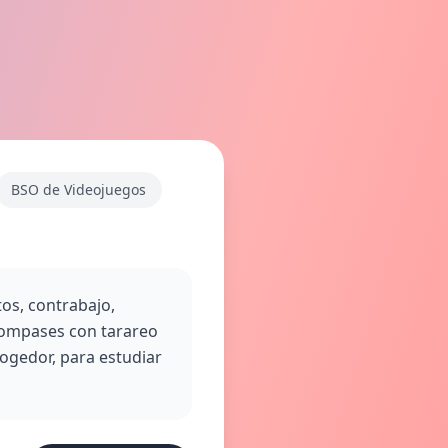
BSO de Videojuegos
tos, contrabajo,
 compases con tarareo
cogedor, para estudiar