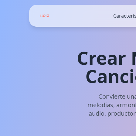
Caracterís
Crear 
Canci
Convierte una
melodías, armonía
audio, productor