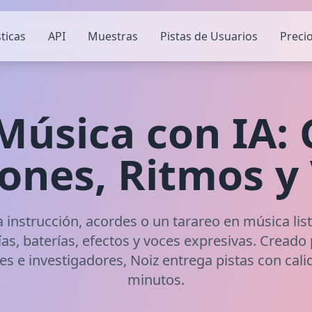
ticas
API
Muestras
Pistas de Usuarios
Preci
Música con IA:
ones, Ritmos y
 instrucción, acordes o un tarareo en música list
s, baterías, efectos y voces expresivas. Creado
es e investigadores, Noiz entrega pistas con cali
minutos.