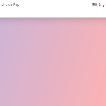
ancho de Rap
Ingl