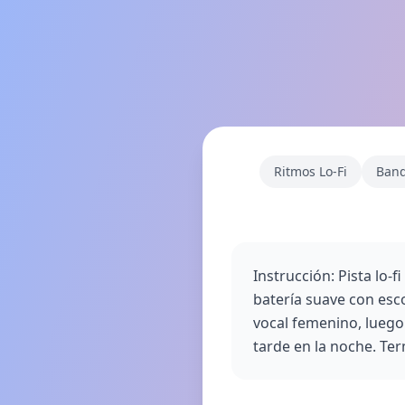
Ritmos Lo‑Fi
Band
Instrucción: Pista lo-
batería suave con esc
vocal femenino, luego 
tarde en la noche. Te