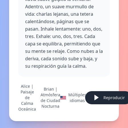
Adentro, un suave murmullo de
vida: charlas lejanas, una tetera
calentándose, páginas que se
pasan. Inhale lentamente: uno, dos,
tres. Exhale: uno, dos, tres. Cada
capa se equilibra, permitiendo que
su mente se relaje. Como nubes a la
deriva, cada sonido sube y baja, y
su respiración guía la calma.
Alice |
Brian |
Paisaje
Atmósfera
Múltiples
de
Reproducir
de Ciudad
idiomas
Calma
Nocturna
Oceánica