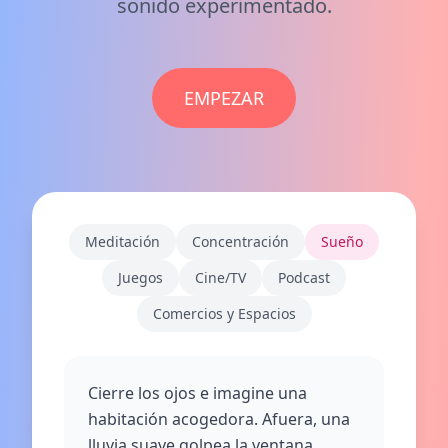
sonido experimentado.
EMPEZAR
Meditación
Concentración
Sueño
Juegos
Cine/TV
Podcast
Comercios y Espacios
Cierre los ojos e imagine una
habitación acogedora. Afuera, una
lluvia suave golpea la ventana.