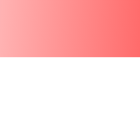
Vea el Diseño
de Sonido
Personalizado