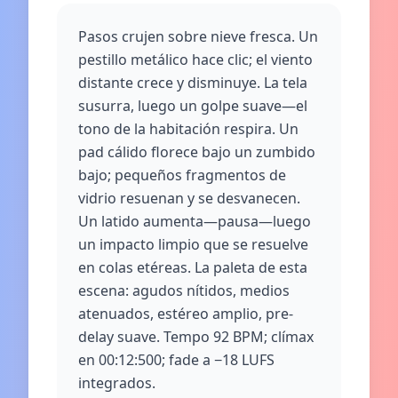
Pasos crujen sobre nieve fresca. Un
pestillo metálico hace clic; el viento
distante crece y disminuye. La tela
susurra, luego un golpe suave—el
tono de la habitación respira. Un
pad cálido florece bajo un zumbido
bajo; pequeños fragmentos de
vidrio resuenan y se desvanecen.
Un latido aumenta—pausa—luego
un impacto limpio que se resuelve
en colas etéreas. La paleta de esta
escena: agudos nítidos, medios
atenuados, estéreo amplio, pre-
delay suave. Tempo 92 BPM; clímax
en 00:12:500; fade a −18 LUFS
integrados.