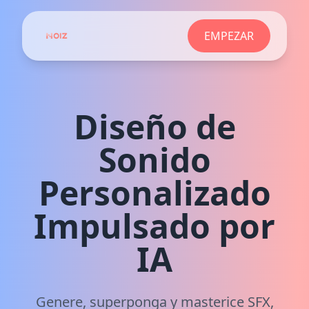
EMPEZAR
Diseño de
Sonido
Personalizado
Impulsado por
IA
Genere, superponga y masterice SFX,