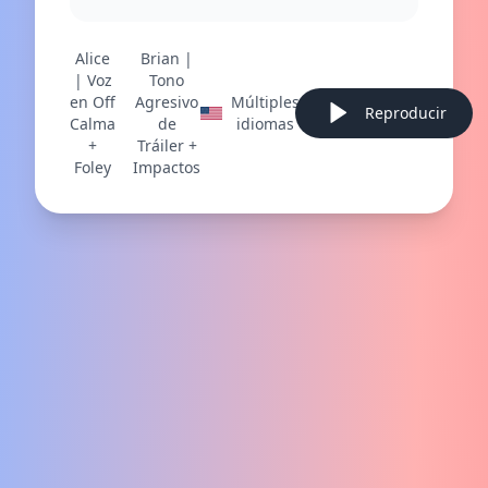
Alice
Brian |
| Voz
Tono
en Off
Agresivo
Múltiples
Reproducir
Calma
de
idiomas
+
Tráiler +
Foley
Impactos