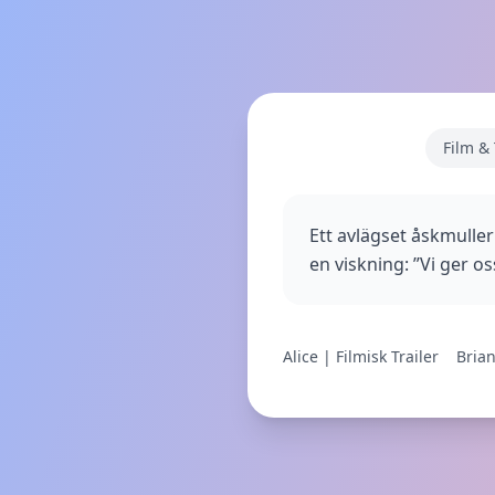
Film &
Ett avlägset åskmuller 
en viskning: ”Vi ger os
Alice | Filmisk Trailer
Bria