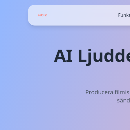
Funkt
AI Ljudd
Producera filmis
sänd