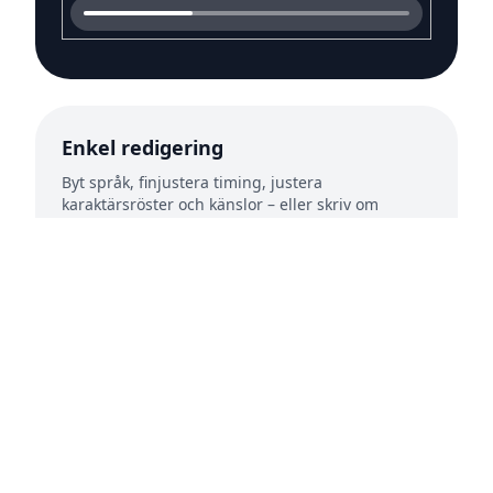
Enkel redigering
Byt språk, finjustera timing, justera
karaktärsröster och känslor – eller skriv om
repliker – med ett enda kommando.