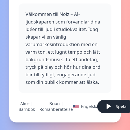
Välkommen till Noiz – AI-
ljudskaparen som förvandlar dina
idéer till ljud i studiokvalitet. Idag
skapar vi en vänlig
varumärkesintroduktion med en
varm ton, ett lugnt tempo och lätt
bakgrundsmusik. Ta ett andetag,
tryck på play och hör hur dina ord
blir till tydligt, engagerande ljud
som din publik kommer att älska.
Alice |
Brian |
Engelska
Spela
Barnbok
Romanberättelse