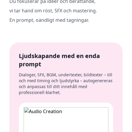
Du fokuserar på idéer och berättande,
vi tar hand om röst, SFX och mastering.
En prompt, oändligt med tagningar.
Ljudskapande med en enda
prompt
Dialoger, SFX, BGM, undertexter, bildtexter – till
och med timing och ljudstyrka – autogenereras
och anpassas till ditt innehåll med
professionell klarhet.