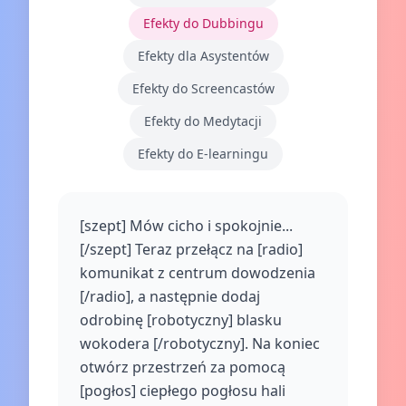
Efekty do Dubbingu
Efekty dla Asystentów
Efekty do Screencastów
Efekty do Medytacji
Efekty do E-learningu
[szept] Mów cicho i spokojnie...
[/szept] Teraz przełącz na [radio]
komunikat z centrum dowodzenia
[/radio], a następnie dodaj
odrobinę [robotyczny] blasku
wokodera [/robotyczny]. Na koniec
otwórz przestrzeń za pomocą
[pogłos] ciepłego pogłosu hali