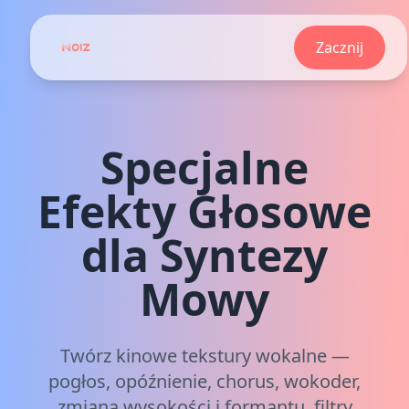
Zacznij
Specjalne
Efekty Głosowe
dla Syntezy
Mowy
Twórz kinowe tekstury wokalne —
pogłos, opóźnienie, chorus, wokoder,
zmiana wysokości i formantu, filtry