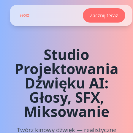
Zacznij teraz
Studio
Projektowania
Dźwięku AI:
Głosy, SFX,
Miksowanie
Twórz kinowy dźwięk — realistyczne