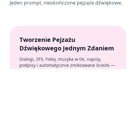
Jeden prompt, nieskończone pejzaże dźwiękowe.
Tworzenie Pejzażu
Dźwiękowego Jednym Zdaniem
Dialogi, SFX, Foley, muzyka w tle, napisy,
podpisy i automatycznie zmiksowane ścieżki —
wszystko generowane i zsynchronizowane z
Twoim obrazem lub scenariuszem.