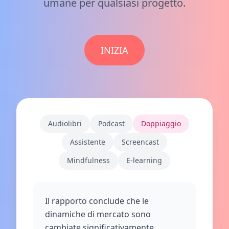
umane per qualsiasi progetto.
INIZIA
Audiolibri
Podcast
Doppiaggio
Assistente
Screencast
Mindfulness
E-learning
Il rapporto conclude che le
dinamiche di mercato sono
cambiate significativamente