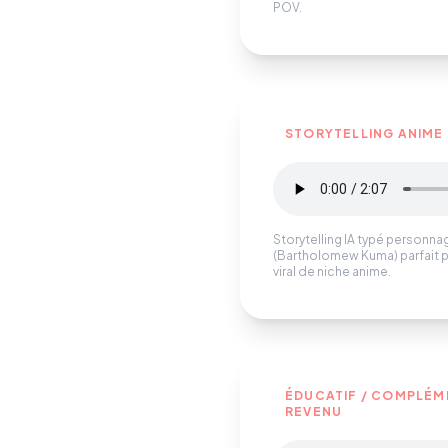
POV.
STORYTELLING ANIME
Storytelling IA typé personna
(Bartholomew Kuma) parfait p
viral de niche anime.
ÉDUCATIF / COMPLÉM
REVENU