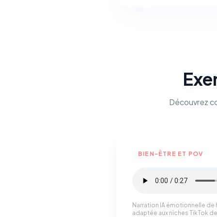
Exem
Découvrez com
BIEN-ÊTRE ET POV
Narration IA émotionnelle de 
adaptée aux niches TikTok de