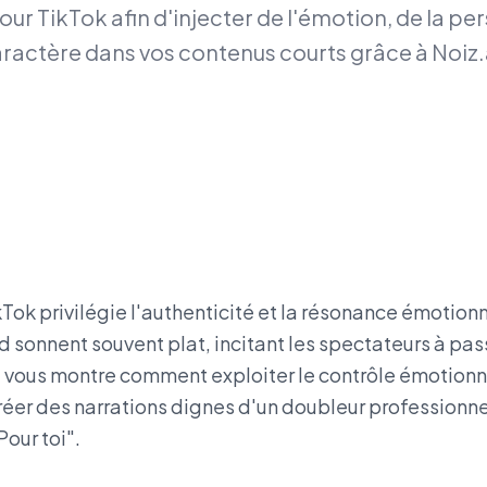
pour TikTok afin d'injecter de l'émotion, de la pe
ractère dans vos contenus courts grâce à Noiz.
Tok privilégie l'authenticité et la résonance émotionn
 sonnent souvent plat, incitant les spectateurs à pa
e vous montre comment exploiter le contrôle émotionn
créer des narrations dignes d'un doubleur professionne
our toi".