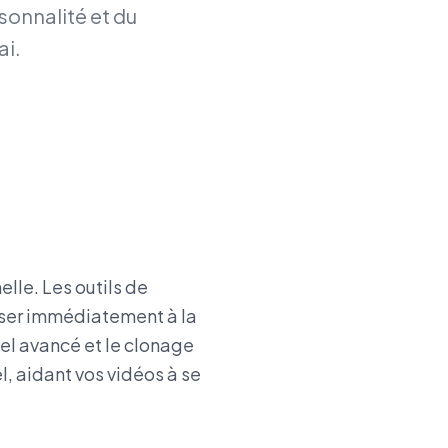
rsonnalité et du
ai.
elle. Les outils de
sser immédiatement à la
el avancé et le clonage
l, aidant vos vidéos à se