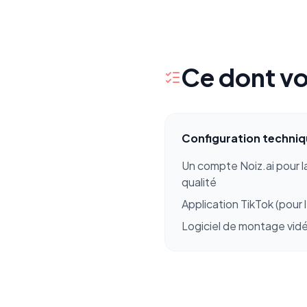
Ce dont vo
Configuration techni
Un compte Noiz.ai pour l
qualité
Application TikTok (pour l
Logiciel de montage vid