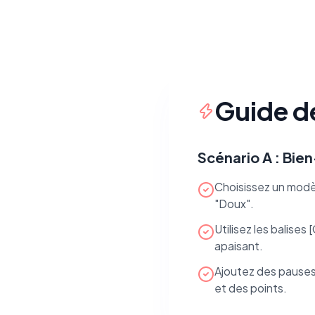
Guide d
Scénario A : Bie
Choisissez un modè
"Doux".
Utilisez les balises
apaisant.
Ajoutez des pauses 
et des points.