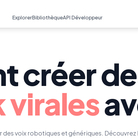
Explorer
Bibliothèque
API Développeur
 créer d
 virales
av
er des voix robotiques et génériques. Découvrez l