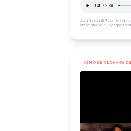
Style éducatif/tutoriel avec b
émotions pour un engagemen
DÉMO DE CLONAGE DE