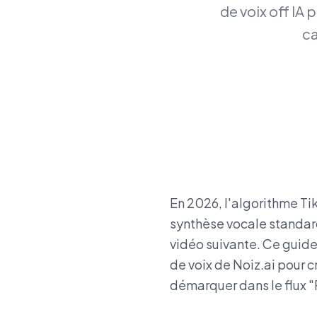
de voix off IA 
ca
En 2026, l'algorithme Tik
synthèse vocale standard
vidéo suivante. Ce guid
de voix de Noiz.ai pour 
démarquer dans le flux "P