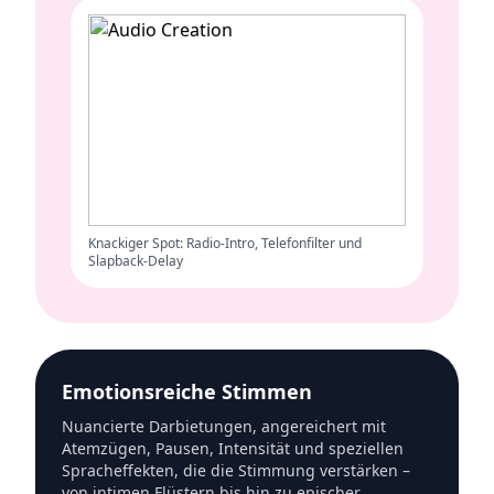
Knackiger Spot: Radio-Intro, Telefonfilter und
Slapback-Delay
Emotionsreiche Stimmen
Nuancierte Darbietungen, angereichert mit
Atemzügen, Pausen, Intensität und speziellen
Spracheffekten, die die Stimmung verstärken –
von intimen Flüstern bis hin zu epischer,