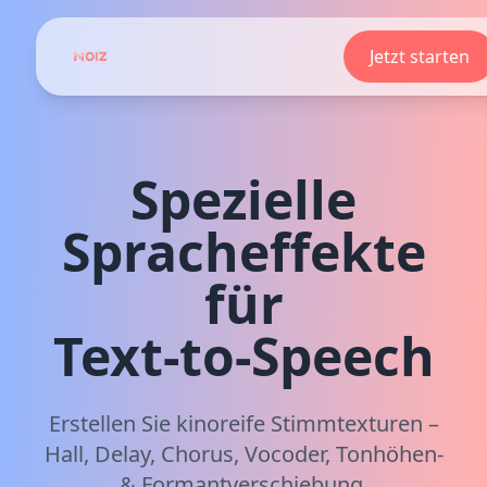
Jetzt starten
Spezielle
Spracheffekte
für
Text‑to‑Speech
Erstellen Sie kinoreife Stimmtexturen –
Hall, Delay, Chorus, Vocoder, Tonhöhen-
& Formantverschiebung,