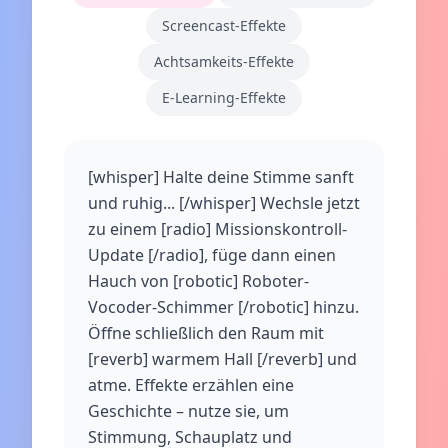
Screencast-Effekte
Achtsamkeits-Effekte
E‑Learning-Effekte
[whisper] Halte deine Stimme sanft
und ruhig... [/whisper] Wechsle jetzt
zu einem [radio] Missionskontroll-
Update [/radio], füge dann einen
Hauch von [robotic] Roboter-
Vocoder-Schimmer [/robotic] hinzu.
Öffne schließlich den Raum mit
[reverb] warmem Hall [/reverb] und
atme. Effekte erzählen eine
Geschichte – nutze sie, um
Stimmung, Schauplatz und